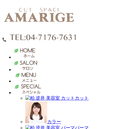
カット
カラー
パーマ