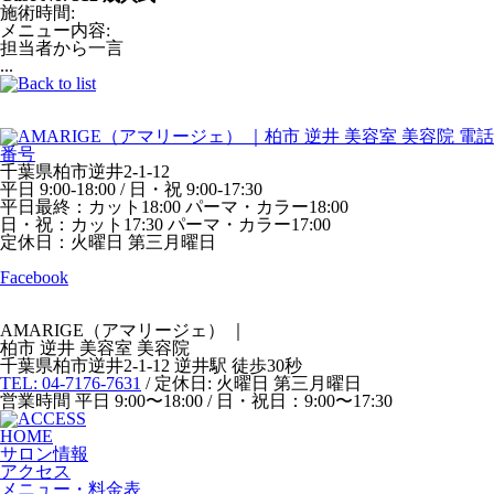
施術時間
:
メニュー内容
:
担当者から一言
...
千葉県柏市逆井2-1-12
平日 9:00-18:00 / 日・祝 9:00-17:30
平日最終：カット18:00 パーマ・カラー18:00
日・祝：カット17:30 パーマ・カラー17:00
定休日：火曜日 第三月曜日
Facebook
AMARIGE（アマリージェ）
｜
柏市 逆井 美容室 美容院
千葉県柏市逆井2-1-12 逆井駅 徒歩30秒
TEL: 04-7176-7631
/ 定休日: 火曜日 第三月曜日
営業時間 平日 9:00〜18:00 / 日・祝日：9:00〜17:30
HOME
サロン情報
アクセス
メニュー・料金表