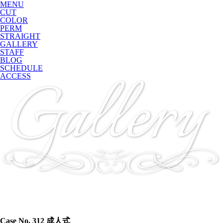
MENU
CUT
COLOR
PERM
STRAIGHT
GALLERY
STAFF
BLOG
SCHEDULE
ACCESS
Case No. 312
成人式