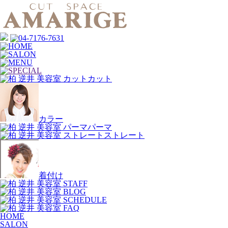
カット
カラー
パーマ
ストレート
着付け
HOME
SALON