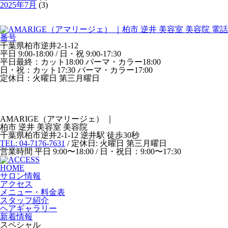
2025年7月
(3)
千葉県柏市逆井2-1-12
平日 9:00-18:00 / 日・祝 9:00-17:30
平日最終：カット18:00 パーマ・カラー18:00
日・祝：カット17:30 パーマ・カラー17:00
定休日：火曜日 第三月曜日
AMARIGE（アマリージェ）
｜
柏市 逆井 美容室 美容院
千葉県柏市逆井2-1-12 逆井駅 徒歩30秒
TEL: 04-7176-7631
/ 定休日: 火曜日 第三月曜日
営業時間 平日 9:00〜18:00 / 日・祝日：9:00〜17:30
HOME
サロン情報
アクセス
メニュー・料金表
スタッフ紹介
ヘアギャラリー
新着情報
スペシャル