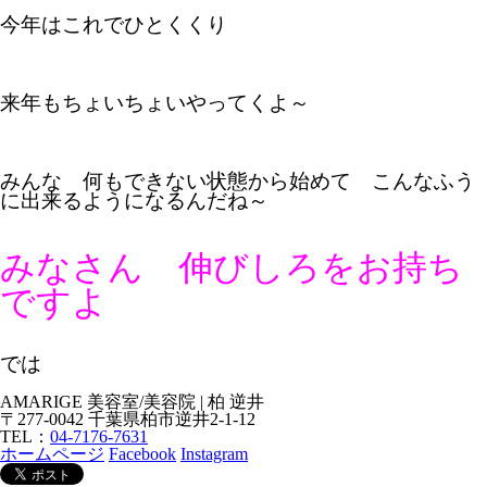
今年はこれでひとくくり
来年もちょいちょいやってくよ～
みんな 何もできない状態から始めて こんなふう
に出来るようになるんだね～
みなさん 伸びしろをお持ち
ですよ
では
AMARIGE 美容室/美容院 | 柏 逆井
〒277-0042 千葉県柏市逆井2-1-12
TEL：
04-7176-7631
ホームページ
Facebook
Instagram