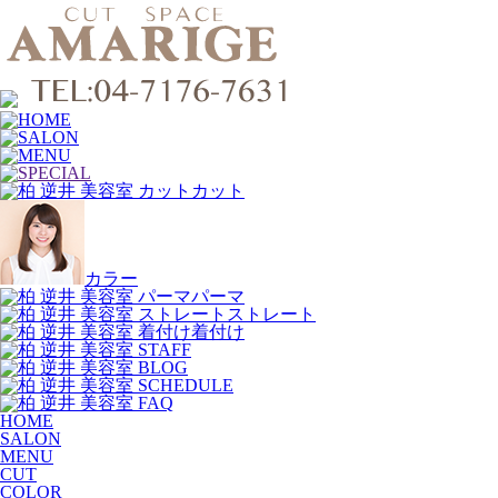
カット
カラー
パーマ
ストレート
着付け
HOME
SALON
MENU
CUT
COLOR