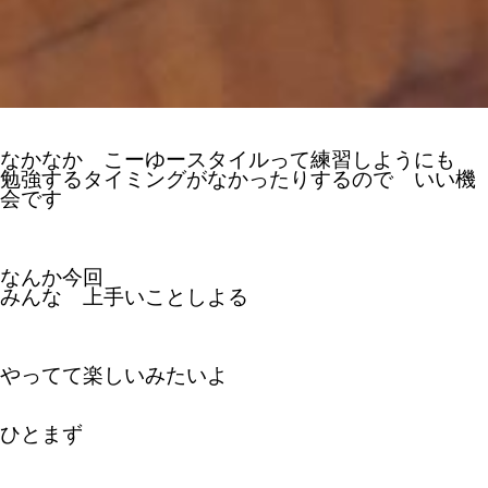
なかなか こーゆースタイルって練習しようにも
勉強するタイミングがなかったりするので いい機
会です
なんか今回
みんな 上手いことしよる
やってて楽しいみたいよ
ひとまず