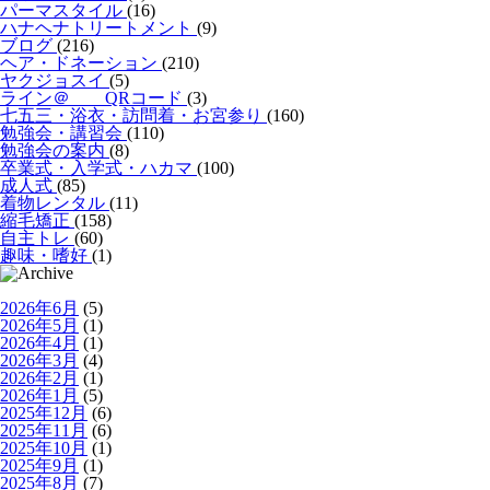
パーマスタイル
(16)
ハナヘナトリートメント
(9)
ブログ
(216)
ヘア・ドネーション
(210)
ヤクジョスイ
(5)
ライン＠ QRコード
(3)
七五三・浴衣・訪問着・お宮参り
(160)
勉強会・講習会
(110)
勉強会の案内
(8)
卒業式・入学式・ハカマ
(100)
成人式
(85)
着物レンタル
(11)
縮毛矯正
(158)
自主トレ
(60)
趣味・嗜好
(1)
2026年6月
(5)
2026年5月
(1)
2026年4月
(1)
2026年3月
(4)
2026年2月
(1)
2026年1月
(5)
2025年12月
(6)
2025年11月
(6)
2025年10月
(1)
2025年9月
(1)
2025年8月
(7)