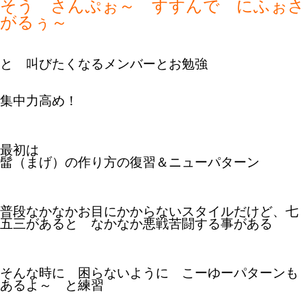
そう さんぷぉ～ すすんで にふぉさ
がるぅ～
と 叫びたくなるメンバーとお勉強
集中力高め！
最初は
髷（まげ）の作り方の復習＆ニューパターン
普段なかなかお目にかからないスタイルだけど、七
五三があると なかなか悪戦苦闘する事がある
そんな時に 困らないように こーゆーパターンも
あるよ～ と練習