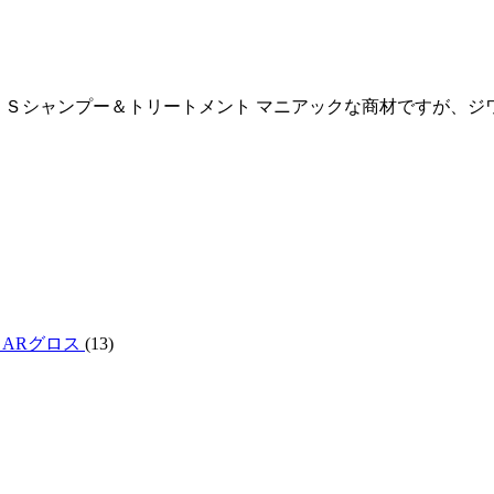
－Ｓシャンプー＆トリートメント マニアックな商材ですが、ジ
・ARグロス
(13)