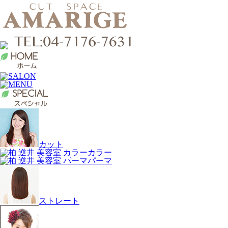
カット
カラー
パーマ
ストレート