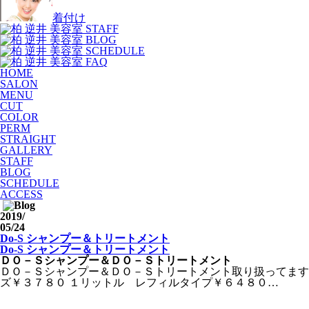
着付け
HOME
SALON
MENU
CUT
COLOR
PERM
STRAIGHT
GALLERY
STAFF
BLOG
SCHEDULE
ACCESS
2019
/
05/24
Do-S シャンプー＆トリートメント
Do-S シャンプー＆トリートメント
ＤＯ－Ｓシャンプー＆ＤＯ－Ｓトリートメント
ＤＯ－Ｓシャンプー＆ＤＯ－Ｓトリートメント取り扱ってます
ズ￥３７８０ １リットル レフィルタイプ￥６４８０…