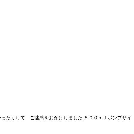
ったりして ご迷惑をおかけしました ５００ｍｌポンプサイ