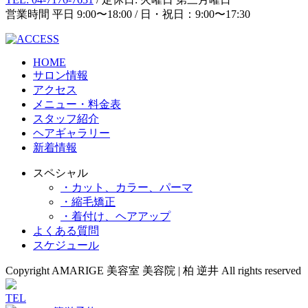
営業時間 平日 9:00〜18:00 / 日・祝日：9:00〜17:30
HOME
サロン情報
アクセス
メニュー・料金表
スタッフ紹介
ヘアギャラリー
新着情報
スペシャル
・カット、カラー、パーマ
・縮毛矯正
・着付け、ヘアアップ
よくある質問
スケジュール
Copyright AMARIGE 美容室 美容院 | 柏 逆井 All rights reserved
TEL