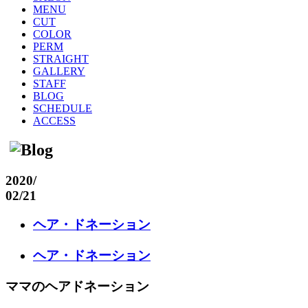
MENU
CUT
COLOR
PERM
STRAIGHT
GALLERY
STAFF
BLOG
SCHEDULE
ACCESS
2020
/
02/21
ヘア・ドネーション
ヘア・ドネーション
ママのヘアドネーション