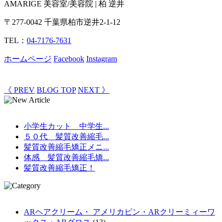
AMARIGE 美容室/美容院 | 柏 逆井
〒277-0042 千葉県柏市逆井2-1-12
TEL：
04-7176-7631
ホームページ
Facebook
Instagram
《 PREV
BLOG TOP
NEXT 》
小学生カット 中学生...
５０代 髪質改善縮毛...
髪質改善縮毛矯正メニ...
体感 髪質改善縮毛矯...
髪質改善縮毛矯正！
ARヘアクリーム・ アメリカピン・ARクリーミィーワ