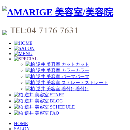
カット
カラー
パーマ
ストレート
着付け
HOME
SALON