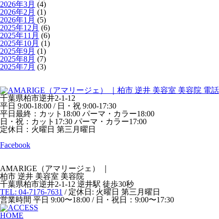
2026年3月
(4)
2026年2月
(1)
2026年1月
(5)
2025年12月
(6)
2025年11月
(6)
2025年10月
(1)
2025年9月
(1)
2025年8月
(7)
2025年7月
(3)
千葉県柏市逆井2-1-12
平日 9:00-18:00 / 日・祝 9:00-17:30
平日最終：カット18:00 パーマ・カラー18:00
日・祝：カット17:30 パーマ・カラー17:00
定休日：火曜日 第三月曜日
Facebook
AMARIGE（アマリージェ）
｜
柏市 逆井 美容室 美容院
千葉県柏市逆井2-1-12 逆井駅 徒歩30秒
TEL: 04-7176-7631
/ 定休日: 火曜日 第三月曜日
営業時間 平日 9:00〜18:00 / 日・祝日：9:00〜17:30
HOME