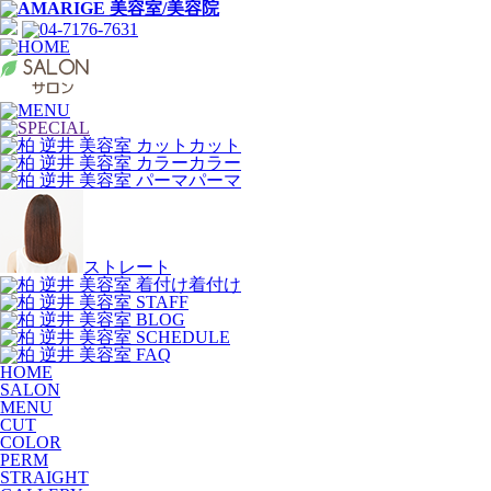
カット
カラー
パーマ
ストレート
着付け
HOME
SALON
MENU
CUT
COLOR
PERM
STRAIGHT