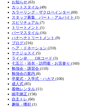
お知らせ
(63)
カットスタイル
(49)
カラーリング・ザクロペインター
(69)
スタッフ募集 パート・アルバイト
(1)
スピリチュアル
(7)
トリートメント
(1)
パーマスタイル
(16)
ハナヘナトリートメント
(9)
ブログ
(216)
ヘア・ドネーション
(210)
ヤクジョスイ
(5)
ライン＠ QRコード
(3)
七五三・浴衣・訪問着・お宮参り
(160)
勉強会・講習会
(110)
勉強会の案内
(8)
卒業式・入学式・ハカマ
(100)
成人式
(85)
着物レンタル
(11)
縮毛矯正
(158)
自主トレ
(60)
趣味・嗜好
(1)