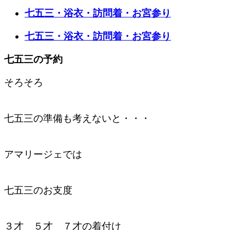
七五三・浴衣・訪問着・お宮参り
七五三・浴衣・訪問着・お宮参り
七五三の予約
そろそろ
七五三の準備も考えないと・・・
アマリージェでは
七五三のお支度
３才 ５才 ７才の着付け