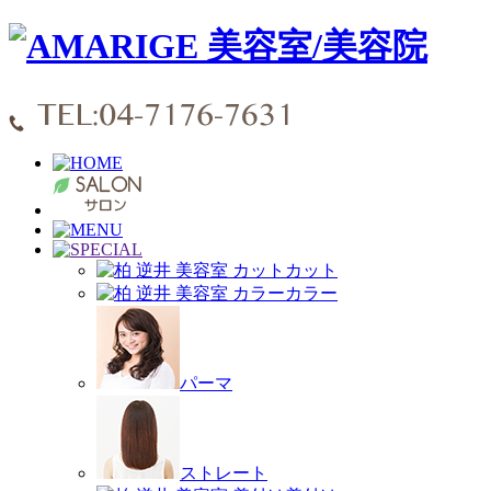
カット
カラー
パーマ
ストレート