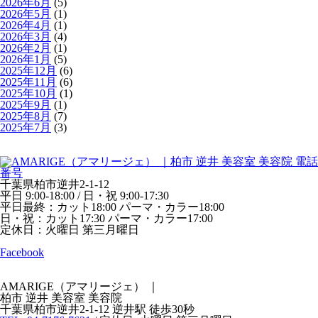
2026年6月
(5)
2026年5月
(1)
2026年4月
(1)
2026年3月
(4)
2026年2月
(1)
2026年1月
(5)
2025年12月
(6)
2025年11月
(6)
2025年10月
(1)
2025年9月
(1)
2025年8月
(7)
2025年7月
(3)
千葉県柏市逆井2-1-12
平日 9:00-18:00 / 日・祝 9:00-17:30
平日最終：カット18:00 パーマ・カラー18:00
日・祝：カット17:30 パーマ・カラー17:00
定休日：火曜日 第三月曜日
Facebook
AMARIGE（アマリージェ）
｜
柏市 逆井 美容室 美容院
千葉県柏市逆井2-1-12 逆井駅 徒歩30秒