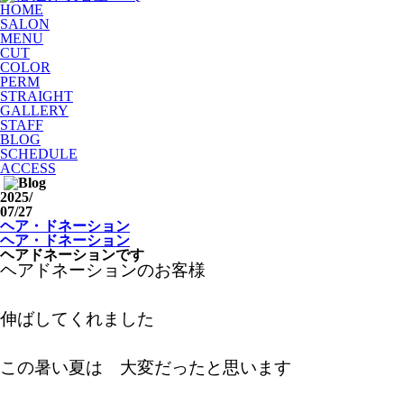
HOME
SALON
MENU
CUT
COLOR
PERM
STRAIGHT
GALLERY
STAFF
BLOG
SCHEDULE
ACCESS
2025
/
07/27
ヘア・ドネーション
ヘア・ドネーション
ヘアドネーションです
ヘアドネーションのお客様
伸ばしてくれました
この暑い夏は 大変だったと思います