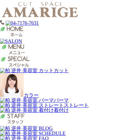
カット
カラー
パーマ
ストレート
着付け