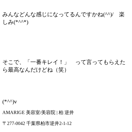
みんなどんな感じになってるんですかね(^^)/ 楽
しみ(*^^*)
そこで、「一番キレイ！」 って言ってもらえた
ら最高なんだけどね（笑）
(*^^)v
AMARIGE 美容室/美容院 | 柏 逆井
〒277-0042 千葉県柏市逆井2-1-12