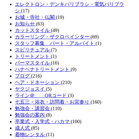
エレクトロン・デンキバリブラシ・電気バリブラ
シ
(17)
お城・寺社・仏閣
(19)
お知らせ
(63)
カットスタイル
(49)
カラーリング・ザクロペインター
(69)
スタッフ募集 パート・アルバイト
(1)
スピリチュアル
(7)
トリートメント
(1)
パーマスタイル
(16)
ハナヘナトリートメント
(9)
ブログ
(216)
ヘア・ドネーション
(210)
ヤクジョスイ
(5)
ライン＠ QRコード
(3)
七五三・浴衣・訪問着・お宮参り
(160)
勉強会・講習会
(110)
勉強会の案内
(8)
卒業式・入学式・ハカマ
(100)
成人式
(85)
着物レンタル
(11)