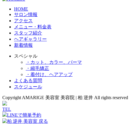
HOME
サロン情報
アクセス
メニュー・料金表
スタッフ紹介
ヘアギャラリー
新着情報
スペシャル
・カット、カラー、パーマ
・縮毛矯正
・着付け、ヘアアップ
よくある質問
スケジュール
Copyright AMARIGE 美容室 美容院 | 柏 逆井 All rights reserved
TEL
LINEで簡単予約