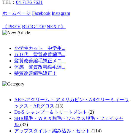
TEL：
04-7176-7631
ホームページ
Facebook
Instagram
《 PREV
BLOG TOP
NEXT 》
小学生カット 中学生...
５０代 髪質改善縮毛...
髪質改善縮毛矯正メニ...
体感 髪質改善縮毛矯...
髪質改善縮毛矯正！
ARヘアクリーム・ アメリカピン・ARクリーミィーワ
ックス・ARグロス
(13)
Do-S シャンプー＆トリートメント
(2)
SHR脱毛・ＷＡＸ脱毛・ワックス脱毛・フェイシャ
ル
(32)
アップスタイル・編み込み・セット
(114)