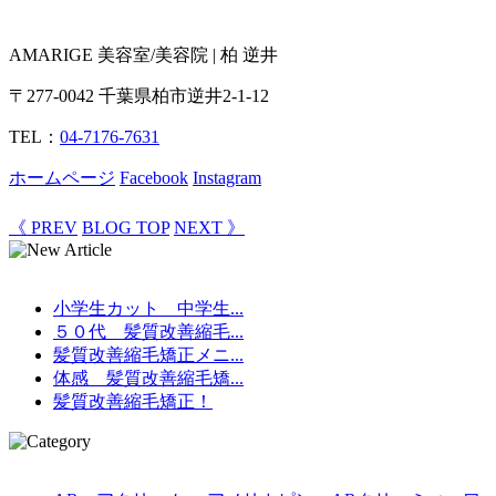
AMARIGE 美容室/美容院 | 柏 逆井
〒277-0042 千葉県柏市逆井2-1-12
TEL：
04-7176-7631
ホームページ
Facebook
Instagram
《 PREV
BLOG TOP
NEXT 》
小学生カット 中学生...
５０代 髪質改善縮毛...
髪質改善縮毛矯正メニ...
体感 髪質改善縮毛矯...
髪質改善縮毛矯正！