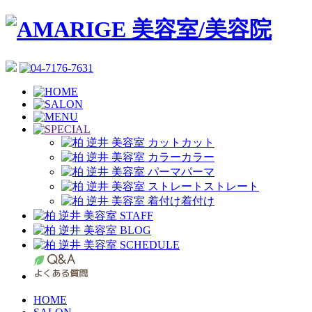
カット
カラー
パーマ
ストレート
着付け
HOME