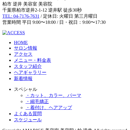
柏市 逆井 美容室 美容院
千葉県柏市逆井2-1-12 逆井駅 徒歩30秒
TEL: 04-7176-7631
/ 定休日: 火曜日 第三月曜日
営業時間 平日 9:00〜18:00 / 日・祝日：9:00〜17:30
HOME
サロン情報
アクセス
メニュー・料金表
スタッフ紹介
ヘアギャラリー
新着情報
スペシャル
・カット、カラー、パーマ
・縮毛矯正
・着付け、ヘアアップ
よくある質問
スケジュール