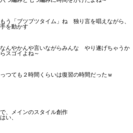
もう「ブツブツタイム」ね 独り言を唱えながら、
手を動かす
なんやかんや言いながらみんな やり遂げちゃうか
らスゴイよね～
っつても２時間くらいは復習の時間だったｗ
で、メインのスタイル創作
はい、