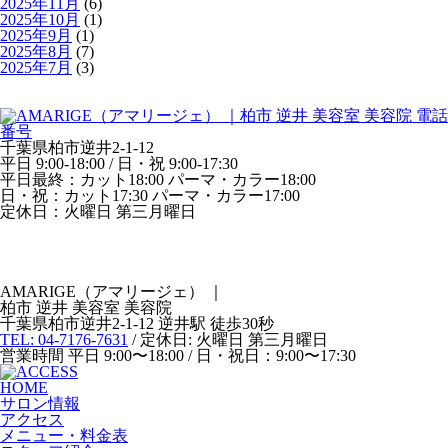
2025年11月
(6)
2025年10月
(1)
2025年9月
(1)
2025年8月
(7)
2025年7月
(3)
千葉県柏市逆井2-1-12
平日 9:00-18:00 / 日・祝 9:00-17:30
平日最終：カット18:00 パーマ・カラー18:00
日・祝：カット17:30 パーマ・カラー17:00
定休日：火曜日 第三月曜日
AMARIGE（アマリージェ）
｜
柏市 逆井 美容室 美容院
千葉県柏市逆井2-1-12 逆井駅 徒歩30秒
TEL: 04-7176-7631
/ 定休日: 火曜日 第三月曜日
営業時間 平日 9:00〜18:00 / 日・祝日：9:00〜17:30
HOME
サロン情報
アクセス
メニュー・料金表