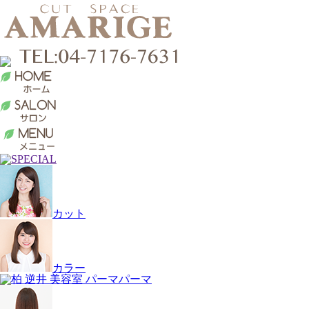
カット
カラー
パーマ