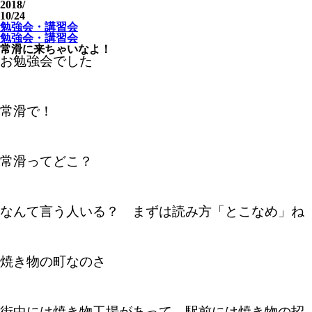
2018
/
10/24
勉強会・講習会
勉強会・講習会
常滑に来ちゃいなよ！
お勉強会でした
常滑で！
常滑ってどこ？
なんて言う人いる？ まずは読み方「とこなめ」ね
焼き物の町なのさ
街中には焼き物工場があって、駅前には焼き物の招