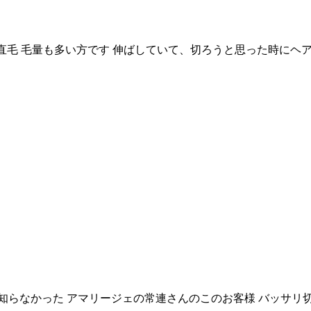
そして直毛 毛量も多い方です 伸ばしていて、切ろうと思った時に
知らなかった アマリージェの常連さんのこのお客様 バッサリ