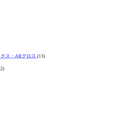
ックス・ARグロス
(13)
32)