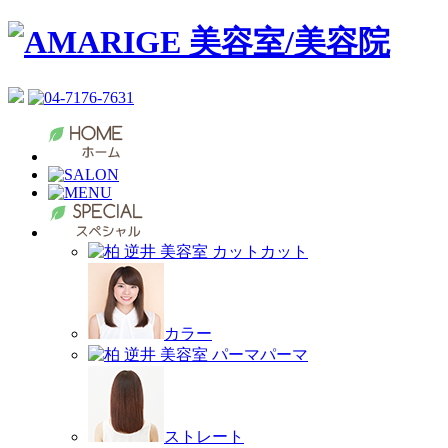
カット
カラー
パーマ
ストレート