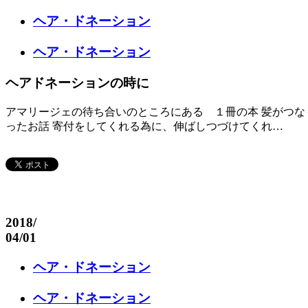
ヘア・ドネーション
ヘア・ドネーション
ヘアドネーションの時に
アマリージェの待ち合いのところにある １冊の本 髪がつな
ったお話 寄付をしてくれる為に、伸ばしつづけてくれ…
2018
/
04/01
ヘア・ドネーション
ヘア・ドネーション