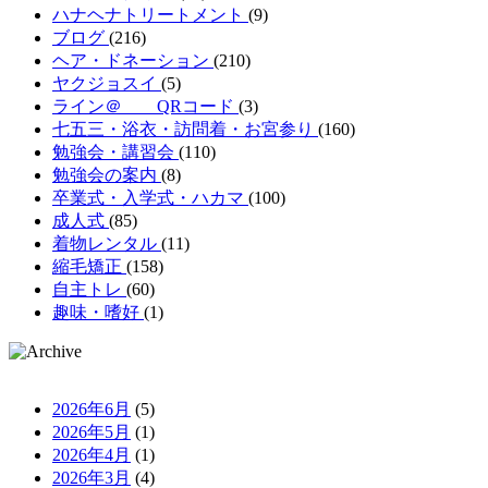
ハナヘナトリートメント
(9)
ブログ
(216)
ヘア・ドネーション
(210)
ヤクジョスイ
(5)
ライン＠ QRコード
(3)
七五三・浴衣・訪問着・お宮参り
(160)
勉強会・講習会
(110)
勉強会の案内
(8)
卒業式・入学式・ハカマ
(100)
成人式
(85)
着物レンタル
(11)
縮毛矯正
(158)
自主トレ
(60)
趣味・嗜好
(1)
2026年6月
(5)
2026年5月
(1)
2026年4月
(1)
2026年3月
(4)