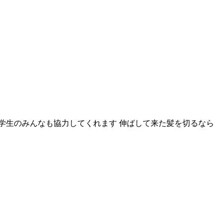
学生のみんなも協力してくれます 伸ばして来た髪を切るなら 