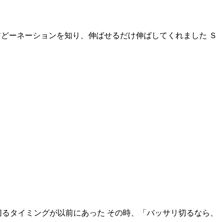
ヘアどーネーションを知り、伸ばせるだけ伸ばしてくれました Ｓ
切るタイミングが以前にあった その時、「バッサリ切るなら、