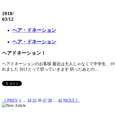
2018
/
03/12
ヘア・ドネーション
ヘア・ドネーション
ヘアドネーション！
ヘアドネーションのお客様 最近は大人じゃなくて中学生、小
れました 分けとって切っていきます 切ったあとの…
《 PREV
1
…
34
35
36
37
38
…
42
NEXT 》