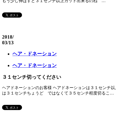
もう少し伸ばすと３１センチ以上カット出来るのね …
2018
/
03/13
ヘア・ドネーション
ヘア・ドネーション
３１センチ切ってください
ヘアドネーションのお客様 ヘアドネーションは３１センチ以
は３１センチちょうど ではなくて３５センチ程度切るこ…