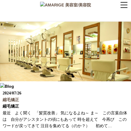
2024
/
07/26
縮毛矯正
縮毛矯正
最近 よく聞く 「髪質改善」 気になるよね～ ま～ この言葉自体
は 自分がアシスタントの頃にもあって 時を超えて 今再び この
ワードが戻ってきて 注目を集めてる（のか？） 初めて…