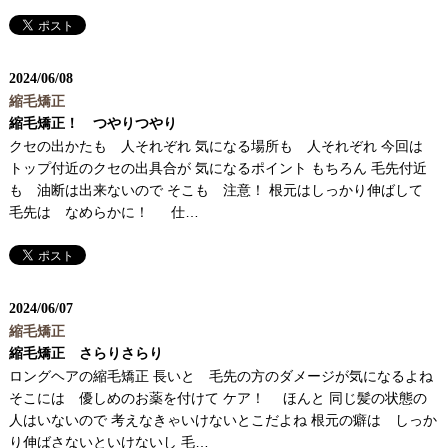
2024
/
06/08
縮毛矯正
縮毛矯正！ つやりつやり
クセの出かたも 人それぞれ 気になる場所も 人それぞれ 今回は
トップ付近のクセの出具合が 気になるポイント もちろん 毛先付近
も 油断は出来ないので そこも 注意！ 根元はしっかり伸ばして
毛先は なめらかに！ 仕…
2024
/
06/07
縮毛矯正
縮毛矯正 さらりさらり
ロングヘアの縮毛矯正 長いと 毛先の方のダメージが気になるよね
そこには 優しめのお薬を付けて ケア！ ほんと 同じ髪の状態の
人はいないので 考えなきゃいけないとこだよね 根元の癖は しっか
り伸ばさないといけないし 毛…