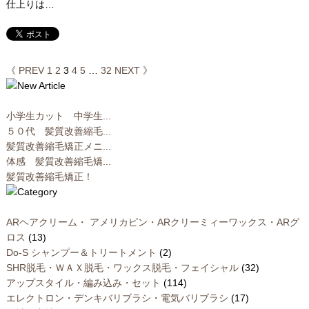
仕上りは…
《 PREV
1
2
3
4
5
…
32
NEXT 》
小学生カット 中学生...
５０代 髪質改善縮毛...
髪質改善縮毛矯正メニ...
体感 髪質改善縮毛矯...
髪質改善縮毛矯正！
ARヘアクリーム・ アメリカピン・ARクリーミィーワックス・ARグ
ロス
(13)
Do-S シャンプー＆トリートメント
(2)
SHR脱毛・ＷＡＸ脱毛・ワックス脱毛・フェイシャル
(32)
アップスタイル・編み込み・セット
(114)
エレクトロン・デンキバリブラシ・電気バリブラシ
(17)