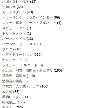
お城・寺社・仏閣
(19)
お知らせ
(63)
カットスタイル
(49)
カラーリング・ザクロペインター
(69)
スタッフ募集 パート・アルバイト
(1)
スピリチュアル
(7)
トリートメント
(1)
パーマスタイル
(16)
ハナヘナトリートメント
(9)
ブログ
(216)
ヘア・ドネーション
(210)
ヤクジョスイ
(5)
ライン＠ QRコード
(3)
七五三・浴衣・訪問着・お宮参り
(160)
勉強会・講習会
(110)
勉強会の案内
(8)
卒業式・入学式・ハカマ
(100)
成人式
(85)
着物レンタル
(11)
縮毛矯正
(158)
自主トレ
(60)