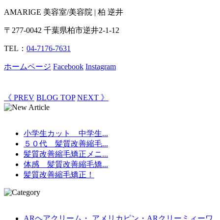
AMARIGE 美容室/美容院 | 柏 逆井
〒277-0042 千葉県柏市逆井2-1-12
TEL：
04-7176-7631
ホームページ
Facebook
Instagram
《 PREV
BLOG TOP
NEXT 》
小学生カット 中学生...
５０代 髪質改善縮毛...
髪質改善縮毛矯正メニ...
体感 髪質改善縮毛矯...
髪質改善縮毛矯正！
ARヘアクリーム・ アメリカピン・ARクリーミィーワ