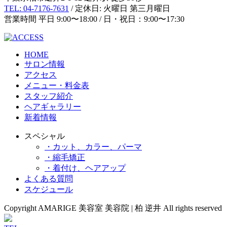
TEL: 04-7176-7631
/ 定休日: 火曜日 第三月曜日
営業時間 平日 9:00〜18:00 / 日・祝日：9:00〜17:30
HOME
サロン情報
アクセス
メニュー・料金表
スタッフ紹介
ヘアギャラリー
新着情報
スペシャル
・カット、カラー、パーマ
・縮毛矯正
・着付け、ヘアアップ
よくある質問
スケジュール
Copyright AMARIGE 美容室 美容院 | 柏 逆井 All rights reserved