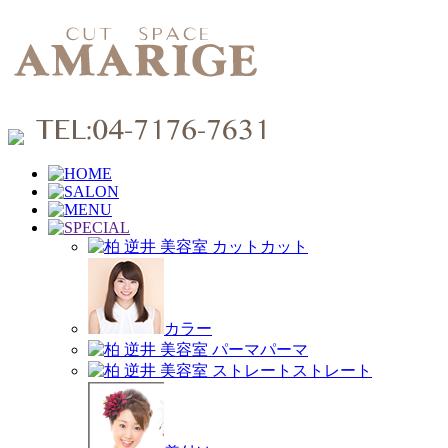
カット
カラー
パーマ
ストレート